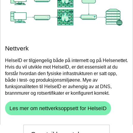
Nettverk
HelseID er tilgjengelig både på internett og på Helsenettet.
Hvis du vil utvikle mot HelseID, er det essensielt at du
forstår hvordan den fysiske infrastrukturen er satt opp,
både i test- og produksjonsmiljøene. Mye av
funksjonaliteten til HelseID er avhengig av at DNS,
brannmurer og rotsertifikater er konfigurert korrekt.
Les mer om nettverksoppsett for HelseID