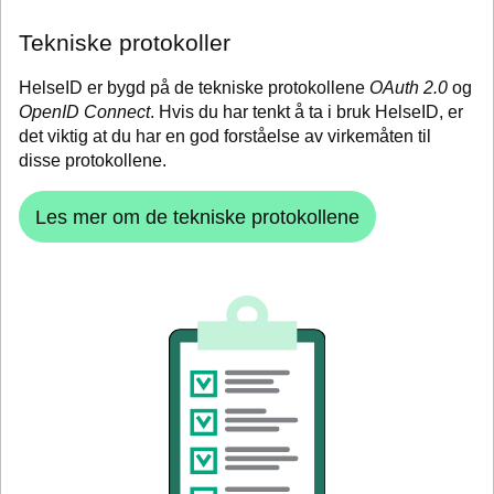
Tekniske protokoller
HelseID er bygd på de tekniske protokollene
OAuth 2.0
og
OpenID Connect
. Hvis du har tenkt å ta i bruk HelseID, er
det viktig at du har en god forståelse av virkemåten til
disse protokollene.
Les mer om de tekniske protokollene