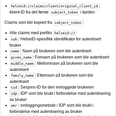
:
helseid://claims/client/original_client_id
klient-ID fra det første
i kjeden
subject_token
Claims som blir kopiert fra
:
subject_token
Alle claims med prefiks
helseid://
: HelseID-spesifikk identifikator for autentisert
sub
bruker
: Navn på brukeren som ble autentisert
name
: Fornavn på brukeren som ble autentisert
given_name
: Mellomnavn på brukeren som ble
middle_name
autentisert
: Etternavn på brukeren som ble
family_name
autentisert
: Sesjons-ID for den innloggede brukeren
sid
: IDP som ble brukt i forbindelse med autentisering
idp
av bruker
: innloggingsmetode i IDP som ble brukt i
amr
forbindelse med autentisering av bruker