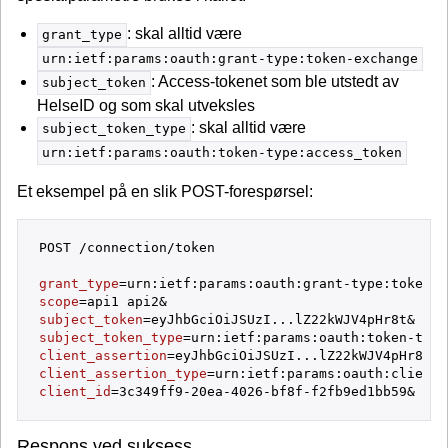
: skal alltid være
grant_type
urn:ietf:params:oauth:grant-type:token-exchange
: Access-tokenet som ble utstedt av
subject_token
HelseID og som skal utveksles
: skal alltid være
subject_token_type
urn:ietf:params:oauth:token-type:access_token
Et eksempel på en slik POST-forespørsel:
POST /connection/token

grant_type
scope
subject_token
subject_token_type
client_assertion
client_assertion_type
client_id
Respons ved suksess