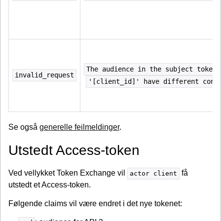
The audience in the subject token 
invalid_request
'[client_id]' have different conf
Se også
generelle feilmeldinger
.
Utstedt Access-token
Ved vellykket Token Exchange vil
få
actor client
utstedt et Access-token.
Følgende claims vil være endret i det nye tokenet: