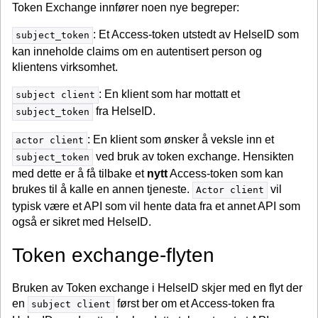
Token Exchange innfører noen nye begreper:
: Et Access-token utstedt av HelseID som
subject_token
kan inneholde claims om en autentisert person og
klientens virksomhet.
: En klient som har mottatt et
subject client
fra HelseID.
subject_token
: En klient som ønsker å veksle inn et
actor client
ved bruk av token exchange. Hensikten
subject_token
med dette er å få tilbake et
nytt
Access-token som kan
brukes til å kalle en annen tjeneste.
vil
Actor client
typisk være et API som vil hente data fra et annet API som
også er sikret med HelseID.
Token exchange-flyten
Bruken av Token exchange i HelseID skjer med en flyt der
en
først ber om et Access-token fra
subject client