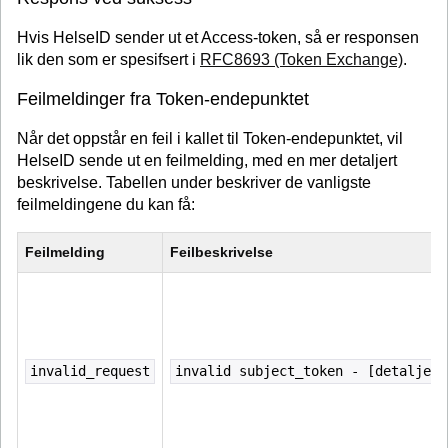
Hvis HelseID sender ut et Access-token, så er responsen
lik den som er spesifsert i
RFC8693 (Token Exchange)
.
Feilmeldinger fra Token-endepunktet
Når det oppstår en feil i kallet til Token-endepunktet, vil
HelseID sende ut en feilmelding, med en mer detaljert
beskrivelse. Tabellen under beskriver de vanligste
feilmeldingene du kan få:
Feilmelding
Feilbeskrivelse
invalid_request
invalid subject_token - [detaljert