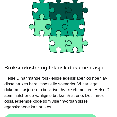
Bruksmønstre og teknisk dokumentasjon
HelseID har mange forskjellige egenskaper, og noen av
disse brukes bare i spesielle scenarier. Vi har laget
dokumentasjon som beskriver hvilke elementer i HelseID
som matcher de vanligste bruksmønstrene. Det finnes
også eksempelkode som viser hvordan disse
egenskapene kan brukes.