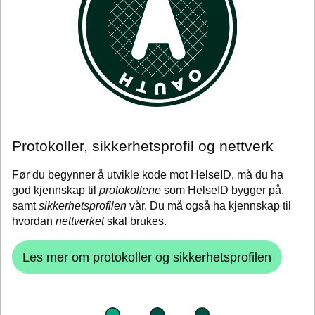
Protokoller, sikkerhetsprofil og nettverk
Før du begynner å utvikle kode mot HelseID, må du ha
god kjennskap til
protokollene
som HelseID bygger på,
samt
sikkerhetsprofilen
vår. Du må også ha kjennskap til
hvordan
nettverket
skal brukes.
Les mer om protokoller og sikkerhetsprofilen