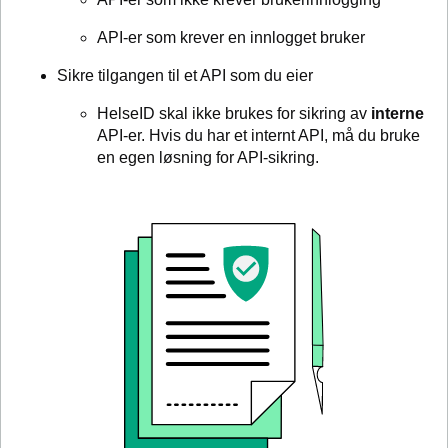
API-er som krever en innlogget bruker
Sikre tilgangen til et API som du eier
HelseID skal ikke brukes for sikring av
interne
API-er. Hvis du har et internt API, må du bruke
en egen løsning for API-sikring.