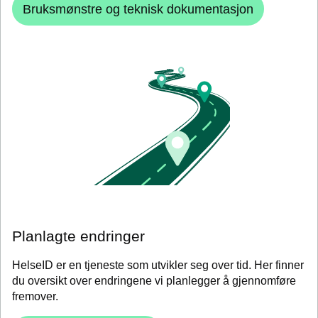
Bruksmønstre og teknisk dokumentasjon
Planlagte endringer
HelseID er en tjeneste som utvikler seg over tid. Her finner
du oversikt over endringene vi planlegger å gjennomføre
fremover.