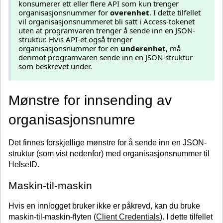
konsumerer ett eller flere API som kun trenger
organisasjonsnummer for
overenhet
. I dette tilfellet
vil organisasjonsnummeret bli satt i Access-tokenet
uten at programvaren trenger å sende inn en JSON-
struktur. Hvis API-et også trenger
organisasjonsnummer for en
underenhet
, må
derimot programvaren sende inn en JSON-struktur
som beskrevet under.
Mønstre for innsending av
organisasjonsnumre
Det finnes forskjellige mønstre for å sende inn en JSON-
struktur (som vist nedenfor) med organisasjonsnummer til
HelseID.
Maskin-til-maskin
Hvis en innlogget bruker ikke er påkrevd, kan du bruke
maskin-til-maskin-flyten (
Client Credentials
). I dette tilfellet