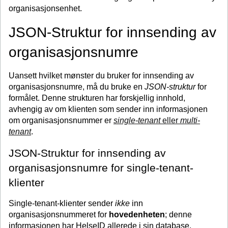
organisasjonsenhet.
JSON-Struktur for innsending av
organisasjonsnumre
Uansett hvilket mønster du bruker for innsending av
organisasjonsnumre, må du bruke en
JSON-struktur
for
formålet. Denne strukturen har forskjellig innhold,
avhengig av om klienten som sender inn informasjonen
om organisasjonsnummer er
single-tenant
eller
multi-
tenant
.
JSON-Struktur for innsending av
organisasjonsnumre for single-tenant-
klienter
Single-tenant-klienter sender
ikke
inn
organisasjonsnummeret for
hovedenheten
; denne
informasjonen har HelseID allerede i sin database.