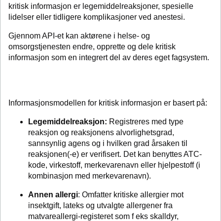
kritisk informasjon er legemiddelreaksjoner, spesielle
lidelser eller tidligere komplikasjoner ved anestesi.
Gjennom API-et kan aktørene i helse- og
omsorgstjenesten endre, opprette og dele kritisk
informasjon som en integrert del av deres eget fagsystem.
Informasjonsmodellen for kritisk informasjon er basert på:
Legemiddelreaksjon:
Registreres med type
reaksjon og reaksjonens alvorlighetsgrad,
sannsynlig agens og i hvilken grad årsaken til
reaksjonen(-e) er verifisert. Det kan benyttes ATC-
kode, virkestoff, merkevarenavn eller hjelpestoff (i
kombinasjon med merkevarenavn).
Annen allergi
: Omfatter kritiske allergier mot
insektgift, lateks og utvalgte allergener fra
matvareallergi-registeret som f eks skalldyr,