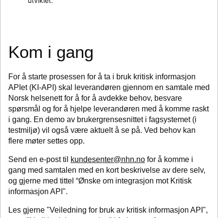
utviklet. 
Kom i gang
For å starte prosessen for å ta i bruk kritisk informasjon
APIet (KI-API) skal leverandøren gjennom en samtale med
Norsk helsenett for å for å avdekke behov, besvare
spørsmål og for å hjelpe leverandøren med å komme raskt
i gang. En demo av brukergrensesnittet i fagsystemet (i
testmiljø) vil også være aktuelt å se på. Ved behov kan
flere møter settes opp.
Send en e-post til
kundesenter@nhn.no
for å komme i
gang med samtalen med en kort beskrivelse av dere selv,
og gjerne med tittel “Ønske om integrasjon mot Kritisk
informasjon API".
Les gjerne "Veiledning for bruk av kritisk informasjon API",