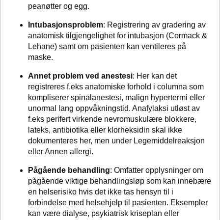
peanøtter og egg.
Intubasjonsproblem
: Registrering av gradering av
anatomisk tilgjengelighet for intubasjon (Cormack &
Lehane) samt om pasienten kan ventileres på
maske.
Annet problem ved anestesi
: Her kan det
registreres f.eks anatomiske forhold i columna som
kompliserer spinalanestesi, malign hypertermi eller
unormal lang oppvåkningstid. Anafylaksi utløst av
f.eks perifert virkende nevromuskulære blokkere,
lateks, antibiotika eller klorheksidin skal ikke
dokumenteres her, men under Legemiddelreaksjon
eller Annen allergi.
Pågående behandling
: Omfatter opplysninger om
pågående viktige behandlingsløp som kan innebære
en helserisiko hvis det ikke tas hensyn til i
forbindelse med helsehjelp til pasienten. Eksempler
kan være dialyse, psykiatrisk kriseplan eller