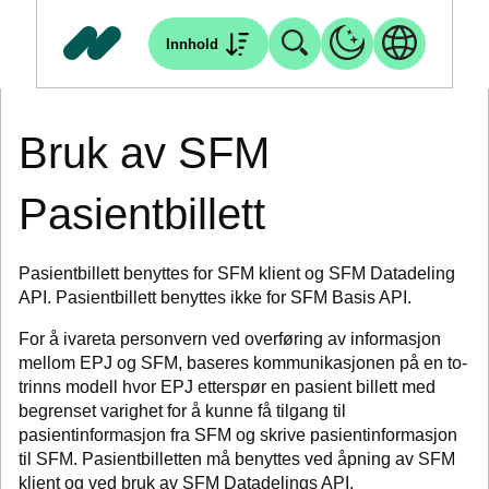
Innhold
Bruk av SFM
Pasientbillett
Pasientbillett benyttes for SFM klient og SFM Datadeling
API. Pasientbillett benyttes ikke for SFM Basis API.
For å ivareta personvern ved overføring av informasjon
mellom EPJ og SFM, baseres kommunikasjonen på en to-
trinns modell hvor EPJ etterspør en pasient billett med
begrenset varighet for å kunne få tilgang til
pasientinformasjon fra SFM og skrive pasientinformasjon
til SFM. Pasientbilletten må benyttes ved åpning av SFM
klient og ved bruk av SFM Datadelings API.