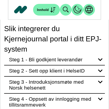
Innhold
Slik integrerer du
Kjernejournal portal i ditt EPJ-
system
Steg 1 - Bli godkjent leverandør
Steg 2 - Sett opp klient i HelseID
Steg 3 - Introduksjonsmøte med
Norsk helsenett
Steg 4 - Oppsett av innlogging med
tillitsrammeverk