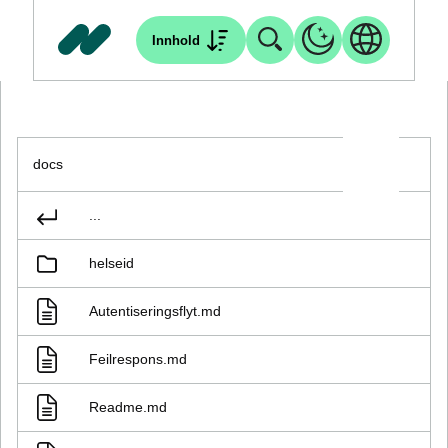
Innhold
docs
...
helseid
Autentiseringsflyt.md
Feilrespons.md
Readme.md