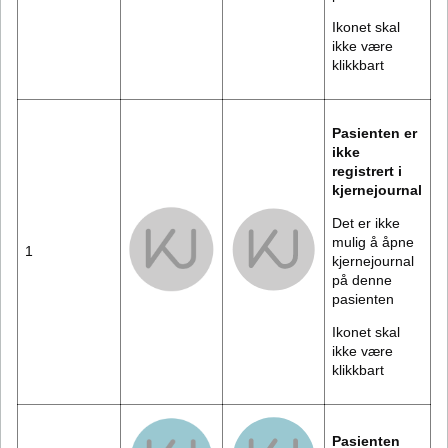
Ikonet skal
ikke være
klikkbart
Pasienten er
ikke
registrert i
kjernejournal
Det er ikke
mulig å åpne
1
kjernejournal
på denne
pasienten
Ikonet skal
ikke være
klikkbart
Pasienten