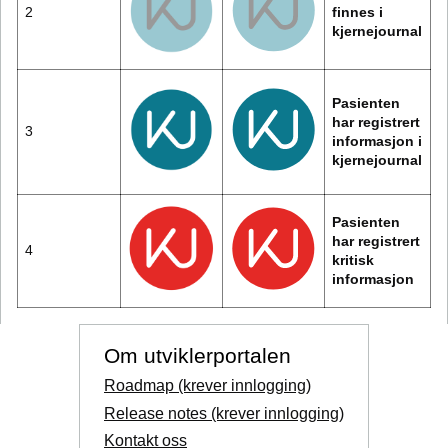
2
finnes i
kjernejournal
Pasienten
har registrert
3
informasjon i
kjernejournal
Pasienten
har registrert
4
kritisk
informasjon
Om utviklerportalen
Roadmap (krever innlogging)
Release notes (krever innlogging)
Kontakt oss