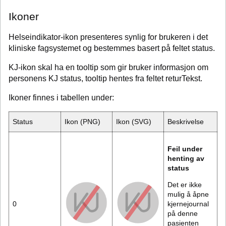
Ikoner
Helseindikator-ikon presenteres synlig for brukeren i det
kliniske fagsystemet og bestemmes basert på feltet status.
KJ-ikon skal ha en tooltip som gir bruker informasjon om
personens KJ status, tooltip hentes fra feltet returTekst.
Ikoner finnes i tabellen under:
Status
Ikon (PNG)
Ikon (SVG)
Beskrivelse
Feil under
henting av
status
Det er ikke
mulig å åpne
0
kjernejournal
på denne
pasienten