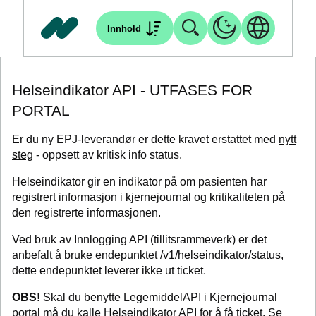
Innhold
Helseindikator API - UTFASES FOR
PORTAL
Er du ny EPJ-leverandør er dette kravet erstattet med
nytt
steg
- oppsett av kritisk info status.
Helseindikator gir en indikator på om pasienten har
registrert informasjon i kjernejournal og kritikaliteten på
den registrerte informasjonen.
Ved bruk av Innlogging API (tillitsrammeverk) er det
anbefalt å bruke endepunktet /v1/helseindikator/status,
dette endepunktet leverer ikke ut ticket.
OBS!
Skal du benytte LegemiddelAPI i Kjernejournal
portal må du kalle Helseindikator API for å få ticket. Se