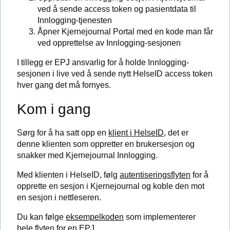
ved å sende access token og pasientdata til
Innlogging-tjenesten
Åpner Kjernejournal Portal med en kode man får
ved opprettelse av Innlogging-sesjonen
I tillegg er EPJ ansvarlig for å holde Innlogging-
sesjonen i live ved å sende nytt HelseID access token
hver gang det må fornyes.
Kom i gang
Sørg for å ha satt opp en
klient i HelseID
, det er
denne klienten som oppretter en brukersesjon og
snakker med Kjernejournal Innlogging.
Med klienten i HelseID, følg
autentiseringsflyten
for å
opprette en sesjon i Kjernejournal og koble den mot
en sesjon i nettleseren.
Du kan følge
eksempelkoden
som implementerer
hele flyten for en EPJ.