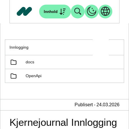
Innhold
Innlogging
docs
OpenApi
Publisert - 24.03.2026
Kjernejournal Innlogging