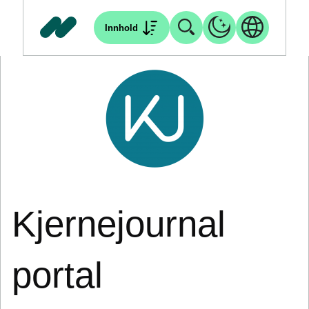
Innhold
Kjernejournal
portal