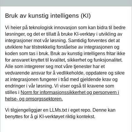
Bruk av kunstig intelligens (KI)
Vi heier på teknologisk innovasjon som kan bidra til bedre
løsninger, og det er tillatt å bruke KI-verktøy i utvikling av
integrasjoner mot vår løsning. Samtidig forventes det at
utviklere har tilstrekkelig forståelse av integrasjonen og
koden som tas i bruk. Bruk av kunstig intelligens fritar ikke
for ansvaret knyttet til kvalitet, sikkerhet og funksjonalitet.
Alle som integrerer seg mot våre tjenester har et
vedvarende ansvar for å vedlikeholde, oppdatere og sikre
at integrasjonen fungerer i tråd med gjeldende krav og
endringer i vår løsning. Vi viser også til kravene som
stilles i
Norm for informasjonssikkerhet og personvern i
helse- og omsorgssektoren.
Vi tilgjengeliggjør en LLMs.txt i eget repo. Denne kan
benyttes for å gi KI-verktøyet riktig kontekst.