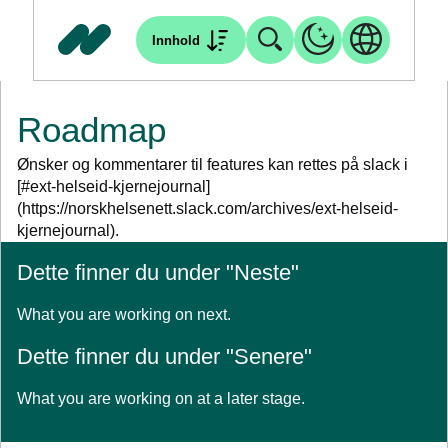
Innhold
Roadmap
Ønsker og kommentarer til features kan rettes på slack i
[#ext-helseid-kjernejournal]
(https://norskhelsenett.slack.com/archives/ext-helseid-
kjernejournal).
Dette finner du under "Neste"
What you are working on next.
Dette finner du under "Senere"
What you are working on at a later stage.