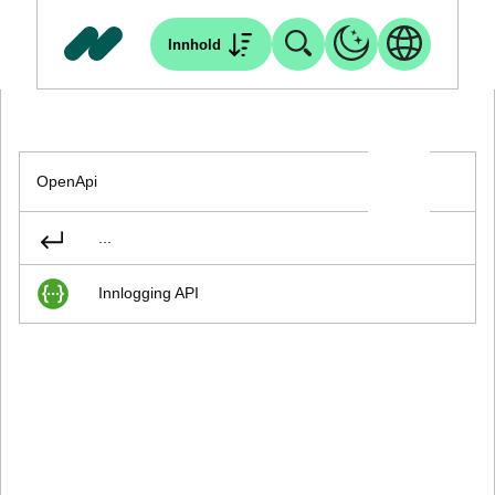
Innhold
OpenApi
...
Innlogging API