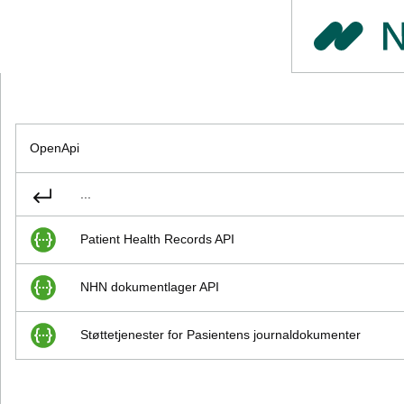
OpenApi
...
Patient Health Records API
NHN dokumentlager API
Støttetjenester for Pasientens journaldokumenter