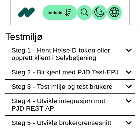
Innhold
Testmiljø
Steg 1 - Hent HelseID-token eller
opprett klient i Selvbetjening
Steg 2 - Bli kjent med PJD Test-EPJ
Steg 3 - Test miljø og test brukere
Steg 4 - Utvikle integrasjon mot
PJD REST-API
Steg 5 - Utvikle brukergrensesnitt