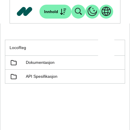
Innhold
LocoReg
Dokumentasjon
API Spesifikasjon