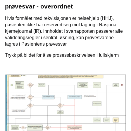
prøvesvar - overordnet
Hvis formålet med rekvisisjonen er helsehjelp (HHJ),
pasienten ikke har reservert seg mot lagring i Nasjonal
kjernejournal (IR), innholdet i svarrapporten passerer alle
valideringsregler i sentral løsning, kan prøvesvarene
lagres i Pasientens prøvesvar.
Trykk på bildet for å se prosessbeskrivelsen i fullskjerm