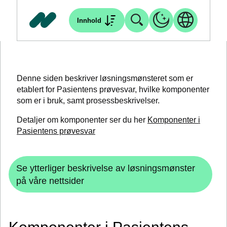
Innhold
Denne siden beskriver løsningsmønsteret som er
etablert for Pasientens prøvesvar, hvilke komponenter
som er i bruk, samt prosessbeskrivelser.
Detaljer om komponenter ser du her
Komponenter i
Pasientens prøvesvar
Se ytterliger beskrivelse av løsningsmønster
på våre nettsider