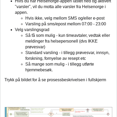
Hvis du har Helsenorge-appen lastet ned og aktivert
"varsler", vil du motta alle varsler fra Helsenorge i
appen.
Hvis ikke, velg mellom SMS og/eller e-post
Varsling på sms/epost mellom 07:00 - 23:00
Velg varslingsgrad
Så få som mulig - kun timeavtaler, vedtak eller
meldinger fra helsepersonell (dvs IKKE
prøvesvar)
Standard varsling - i tillegg prøvesvar, innsyn,
forskning, fornyelse av resept etc
Så mange som mulig - i tillegg utførte
hjemmebesøk.
Trykk på bildet for å se prosessbeskrivelsen i fullskjerm