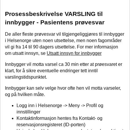
Prosessbeskrivelse VARSLING til
innbygger - Pasientens prøvesvar
De aller fleste prøvesvar vil tilgjengeliggjøres til innbygger
i Helsenorge uten noen utsettelse, men noen fagområder
vil gi fra 14 til 90 dagers utsettelse. For mer informasjon
om utsatt innsyn, se
Utsatt innsyn for innbygger
Innbygger vil motta varsel ca 30 min etter at prøesvaret er
klart, for å sikre eventuelle endringer tett inntil
varslingstidspunktet.
Innbygger kan selv velge hvor ofte hen vil motta varseler,
og på hvilken måte.
Logg inn i Helsenorge -> Meny -> Profil og
innstillinger
Kontaktinformasjon hentes fra Kontakt- og
reservasjonsregisteret (ID-porten)