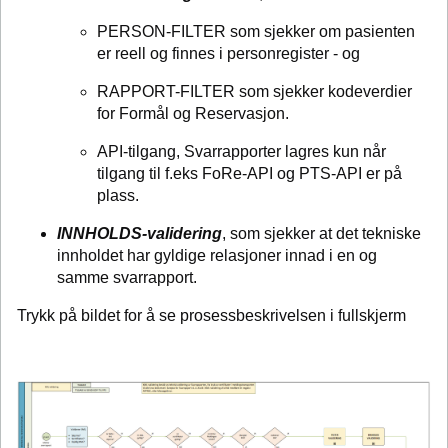
PERSON-FILTER som sjekker om pasienten
er reell og finnes i personregister - og
RAPPORT-FILTER som sjekker kodeverdier
for Formål og Reservasjon.
API-tilgang, Svarrapporter lagres kun når
tilgang til f.eks FoRe-API og PTS-API er på
plass.
INNHOLDS-validering
, som sjekker at det tekniske
innholdet har gyldige relasjoner innad i en og
samme svarrapport.
Trykk på bildet for å se prosessbeskrivelsen i fullskjerm