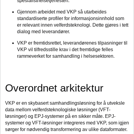
spesialisthelsetjenesten.
Gjennom arbeidet med VKP så utarbeides
standardiserte profiler for informasjonsinnhold som
er relevant innen velferdsteknologi. Dette gjøres i tett
dialog med leverandører.
VKP er fremtidsrettet, leverandørenes tilpasninger til
VKP vil tilfredsstille krav i det fremtidige felles
rammeverket for samhandling i helsesektoren.
Overordnet arkitektur
VKP er en skybasert samhandlingsløsning for å utveksle
data mellom velferdsteknologiske løsninger (VFT-
løsninger) og EPJ-systemer på en sikker måte. EPJ-
systemer og VFT-løsninger integreres med VKP, som igjen
sørger for nødvendig transformering av ulike dataformater.