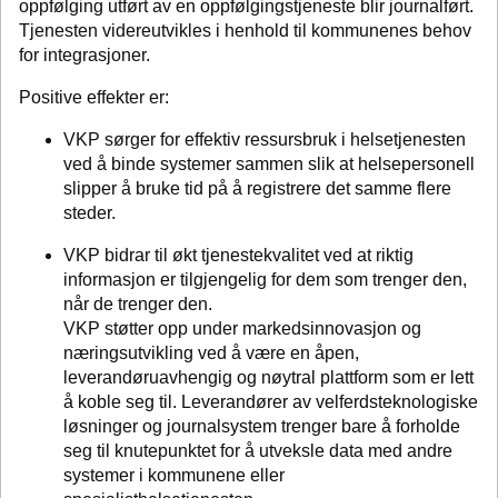
oppfølging utført av en oppfølgingstjeneste blir journalført.
Tjenesten videreutvikles i henhold til kommunenes behov
for integrasjoner.
Positive effekter er:
VKP sørger for effektiv ressursbruk i helsetjenesten
ved å binde systemer sammen slik at helsepersonell
slipper å bruke tid på å registrere det samme flere
steder.
VKP bidrar til økt tjenestekvalitet ved at riktig
informasjon er tilgjengelig for dem som trenger den,
når de trenger den.
VKP støtter opp under markedsinnovasjon og
næringsutvikling ved å være en åpen,
leverandøruavhengig og nøytral plattform som er lett
å koble seg til. Leverandører av velferdsteknologiske
løsninger og journalsystem trenger bare å forholde
seg til knutepunktet for å utveksle data med andre
systemer i kommunene eller