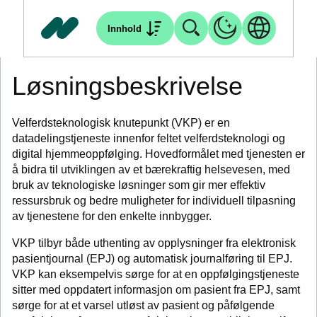
Innhold
Løsningsbeskrivelse
Velferdsteknologisk knutepunkt (VKP) er en
datadelingstjeneste innenfor feltet velferdsteknologi og
digital hjemmeoppfølging. Hovedformålet med tjenesten er
å bidra til utviklingen av et bærekraftig helsevesen, med
bruk av teknologiske løsninger som gir mer effektiv
ressursbruk og bedre muligheter for individuell tilpasning
av tjenestene for den enkelte innbygger.
VKP tilbyr både uthenting av opplysninger fra elektronisk
pasientjournal (EPJ) og automatisk journalføring til EPJ.
VKP kan eksempelvis sørge for at en oppfølgingstjeneste
sitter med oppdatert informasjon om pasient fra EPJ, samt
sørge for at et varsel utløst av pasient og påfølgende