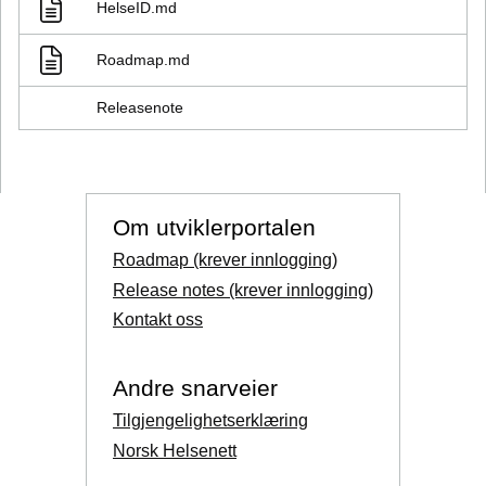
HelseID.md
Roadmap.md
Releasenote
Om utviklerportalen
Roadmap (krever innlogging)
Release notes (krever innlogging)
Kontakt oss
Andre snarveier
Tilgjengelighetserklæring
Norsk Helsenett