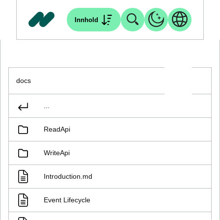
Innhold
docs
...
ReadApi
WriteApi
Introduction.md
Event Lifecycle