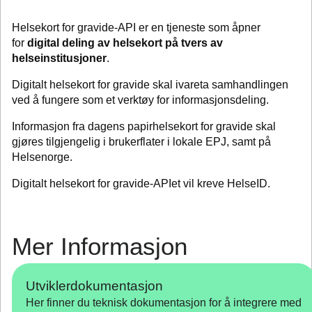
Helsekort for gravide-API er en tjeneste som åpner
for
digital deling av helsekort på tvers av
helseinstitusjoner
.
Digitalt helsekort for gravide skal ivareta samhandlingen
ved å fungere som et verktøy for informasjonsdeling.
Informasjon fra dagens papirhelsekort for gravide skal
gjøres tilgjengelig i brukerflater i lokale EPJ, samt på
Helsenorge.
Digitalt helsekort for gravide-APIet vil kreve HelseID.
Mer Informasjon
Utviklerdokumentasjon
Her finner du teknisk dokumentasjon for å integrere med