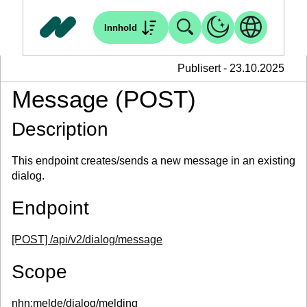
Innhold
Publisert - 23.10.2025
Message (POST)
Description
This endpoint creates/sends a new message in an existing
dialog.
Endpoint
[POST] /api/v2/dialog/message
Scope
nhn:melde/dialog/melding