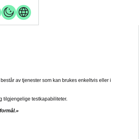
 består av tjenester som kan brukes enkeltvis eller i
tilgjengelige testkapabiliteter.
tformål.»