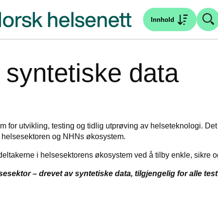
Innhold
 syntetiske data
 for utvikling, testing og tidlig utprøving av helseteknologi. Det
 i helsesektoren og NHNs økosystem.
ltakerne i helsesektorens økosystem ved å tilby enkle, sikre og 
sektor – drevet av syntetiske data, tilgjengelig for alle tes