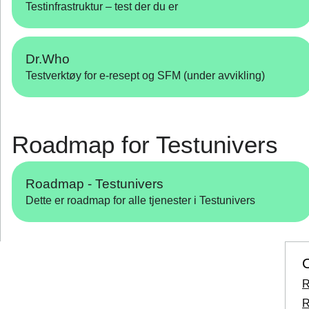
Testinfrastruktur – test der du er
Dr.Who
Testverktøy for e‑resept og SFM (under avvikling)
Roadmap for Testunivers
Roadmap - Testunivers
Dette er roadmap for alle tjenester i Testunivers
O
R
R