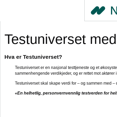
Testuniverset med
Hva er Testuniverset?
Testuniverset er en nasjonal testtjeneste og et økosystem
sammenhengende verdikjeder, og er rettet mot aktører
Testuniverset skal skape verdi for – og sammen med – de
«En helhetlig, personvernvennlig testverden for helse