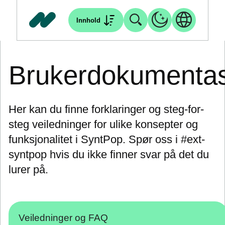
Innhold
Brukerdokumenta
Her kan du finne forklaringer og steg-for-
steg veiledninger for ulike konsepter og
funksjonalitet i SyntPop. Spør oss i #ext-
syntpop hvis du ikke finner svar på det du
lurer på.
Veiledninger og FAQ