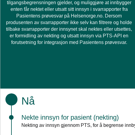
tilgangsbegrensningen gjelder, og muliggjøre at innbygger
enten får nektet eller utsatt sitt innsyn i svarrapporter fra
Pasientens prøvesvar på Helsenorge.no. Dersom
produsenten av svarrapporter ikke selv kan filtrere og holde
tilbake svarrapporter der innsynet skal nektes eller utsettes,
er formidling av nekting og utsatt innsyn via PTS-API en
forutsetning for integrasjon med Pasientens prøvesvar.
Nå
Nekte innsyn for pasient (nekting)
Nekting av innsyn gjennom PTS, for å begrense inn