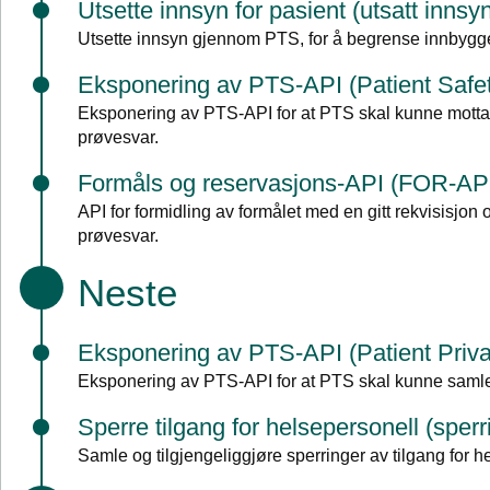
Utsette innsyn for pasient (utsatt innsy
Utsette innsyn gjennom PTS, for å begrense innbygg
Eksponering av PTS-API (Patient Safet
Eksponering av PTS-API for at PTS skal kunne motta nek
prøvesvar.
Formåls og reservasjons-API (FOR-AP
API for formidling av formålet med en gitt rekvisisjon
prøvesvar.
Neste
Eksponering av PTS-API (Patient Priva
Eksponering av PTS-API for at PTS skal kunne samle sp
Sperre tilgang for helsepersonell (sperr
Samle og tilgjengeliggjøre sperringer av tilgang for h