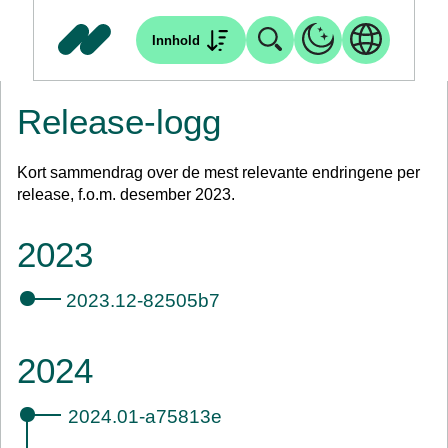
Innhold
Release-logg
Kort sammendrag over de mest relevante endringene per
release, f.o.m. desember 2023.
2023
2023.12-82505b7
2024
2024.01-a75813e