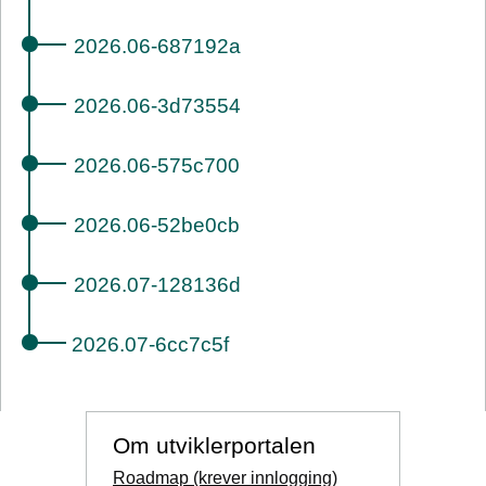
2026.06-687192a
2026.06-3d73554
2026.06-575c700
2026.06-52be0cb
2026.07-128136d
2026.07-6cc7c5f
Om utviklerportalen
Roadmap (krever innlogging)