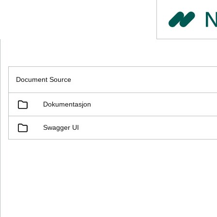
Document Source
Dokumentasjon
Swagger UI