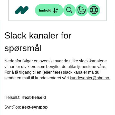
Innhold
Slack kanaler for
spørsmål
Nedenfor følger en oversikt over de ulike slack-kanalene
vi har for utviklere som benytter de ulike tjenestene våre.
For å få tilgang til en (eller flere) slack kanaler må du
sende en mail til kundesenteret vårt
kundesenter@nhn.no.
HelseID:
#ext-helseid
SyntPop:
#ext-syntpop